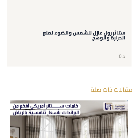
ستائر رول عازل للشمس والضوء لمنع
الحرارة والوهج
مقالات ذات صلة