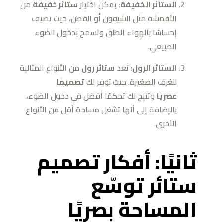
الستائر الخفيفة
: يمكن اختيار
ستائر خفيفة
من
الأقمشة مثل الشيفون أو القطن، حيث تضيف
إحساسًا بالهواء الطلق وتسمح بدخول الضوء
الطبيعي.
الستائر الرول
: تعد
ستائر رول
من الأنواع المثالية
للغرف الصغيرة. حيث توفر لك
تصميمًا
عصريًا
وتتيح لك تحكمًا أفضل في دخول الضوء،
بالإضافة إلى أنها تشغل مساحة أقل من الأنواع
الأخرى.
ثانيًا: أفكار تصميم
ستائر توسّع
المساحة بصريًا