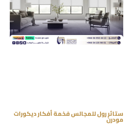
ستائر رول للمجالس فخمة أفكار ديكورات
مودرن