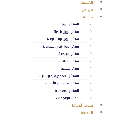
الرئيسية
من نحن
منتجاتنا
الستائر الرول
ستائر الرول (زيبرا)
ستائر الرول (بلاك أوت)
ستائر الرول (صن سكرين)
ستائر أمريكية
ستائر رومانية
ستائر خشبية
الستائر العمودية (فيرتكال)
ستائر طبية (بين الأسرّة)
الستائر المعدنية
تندات الواجهات
معرض أعمالنا
المدونة