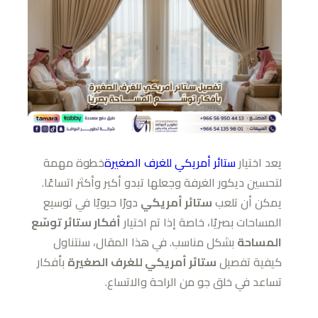
يعد اختيار
ستائر أمريكي للغرف الصغيرة
خطوة مهمة
لتحسين ديكور الغرفة وجعلها تبدو أكبر وأكثر اتساعًا.
يمكن أن تلعب
ستائر أمريكي
دورًا حيويًا في توسيع
المساحات بصريًا، خاصة إذا تم اختيار
أفكار ستائر توسّع
المساحة
بشكل مناسب. في هذا المقال، سنتناول
كيفية تفصيل
ستائر أمريكي للغرف الصغيرة
بأفكار
تساعد في خلق جو من الراحة والاتساع.