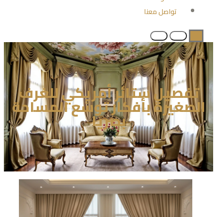
تواصل معنا
تفصيل ستائر أمريكي للغرف
الصغيرة بأفكار توسّع المساحة
بصريًا