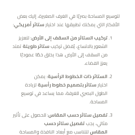
لتوسيع المساحة بصريًا في الغرف الصغيرة، إليك بعض
الأفكار التي يمكنك تطبيقها عند اختيار
ستائر أمريكي
:
تركيب الستائر من السقف إلى الأرض
: لتعزيز
الشعور بالاتساع، يُفضل تركيب
ستائر طويلة
تمتد
من السقف إلى الأرض. هذا يخلق خطًا عموديًا
يعزز الفضاء.
الستائر ذات الخطوط الرأسية
: يمكن
اختيار
ستائر بتصميم خطوط رأسية
لزيادة
الطول البصري للغرفة، مما يساعد في توسيع
المساحة.
تفصيل ستائر حسب المقاس
: للحصول على تأثير
مثالي، يجب
تفصيل ستائر حسب
المقاس
لتتناسب مع أبعاد النافذة والمساحة