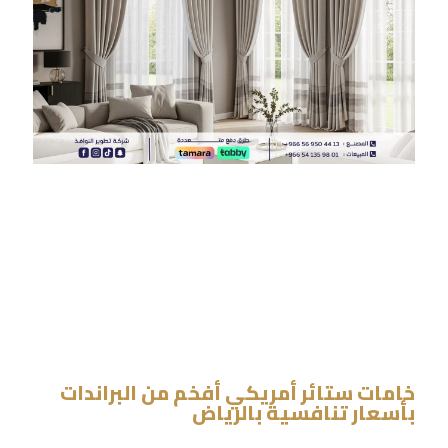
خامات ستائر أمريكي أفخم من البراندات
بأسعار تنافسية بالرياض