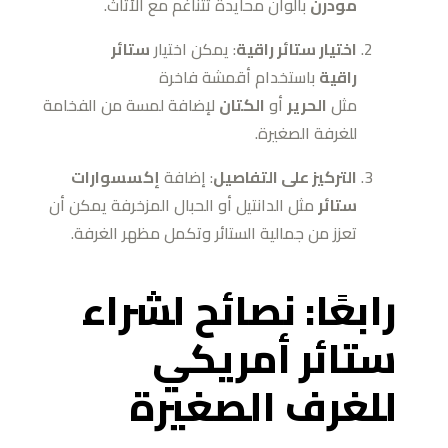
مودرن
بألوان محايدة تتناغم مع الأثاث.
اختيار ستائر راقية
: يمكن اختيار
ستائر
راقية
باستخدام أقمشة فاخرة
مثل
الحرير
أو
الكتان
لإضافة لمسة من الفخامة
للغرفة الصغيرة.
التركيز على التفاصيل
: إضافة
إكسسوارات
ستائر
مثل الدانتيل أو الحبال المزخرفة يمكن أن
تعزز من جمالية الستائر وتكمل مظهر الغرفة.
رابعًا: نصائح لشراء
ستائر أمريكي
للغرف الصغيرة