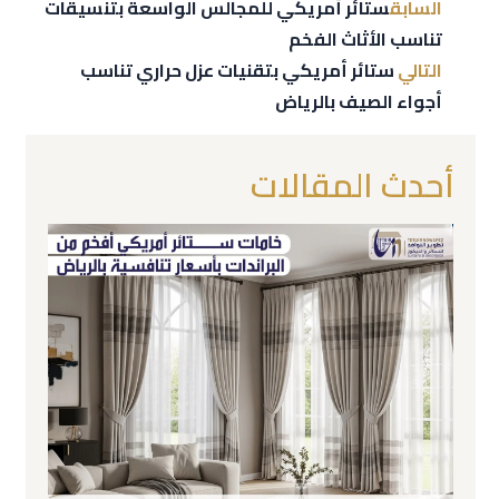
السابق
ستائر أمريكي للمجالس الواسعة بتنسيقات
تناسب الأثاث الفخم
التالي
ستائر أمريكي بتقنيات عزل حراري تناسب
أجواء الصيف بالرياض
أحدث المقالات