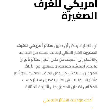
أمريكي للغرف
الصغيرة
في النهاية، يمكن أن تكون
ستائر أمريكي للغرف
الصغيرة
الخيار المثالي لإضافة لمسة من الفخامة
والاتساع إلى الغرفة. من خلال اختيار
ستائر بألوان
فاتحة
،
أقمشة خفيفة
، وتنسيقها مع
الأثاث
المودرن
، ستتمكن من جعل الغرف الصغيرة تبدو أكبر
وأكثر اتساعًا. لا تنسَ اختيار
تفصيل ستائر حسب
المقاس
لضمان الحصول على النتيجة المثالية.
أحدث موديلات الستائر الأمريكي
,