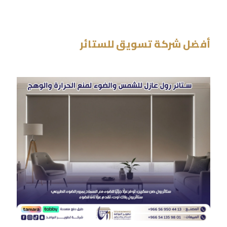
أفضل شركة تسويق للستائر