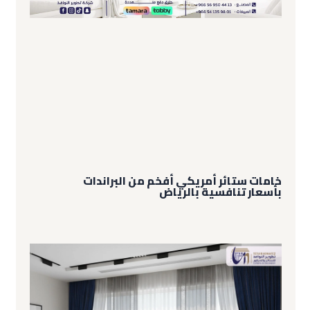
خامات ستائر أمريكي أفخم من البراندات
بأسعار تنافسية بالرياض