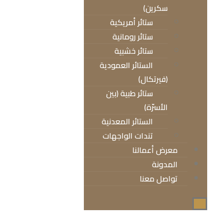
سكرين)
ستائر أمريكية
ستائر رومانية
ستائر خشبية
الستائر العمودية
(فيرتكال)
ستائر طبية (بين
الأسرّة)
الستائر المعدنية
تندات الواجهات
معرض أعمالنا
المدونة
تواصل معنا