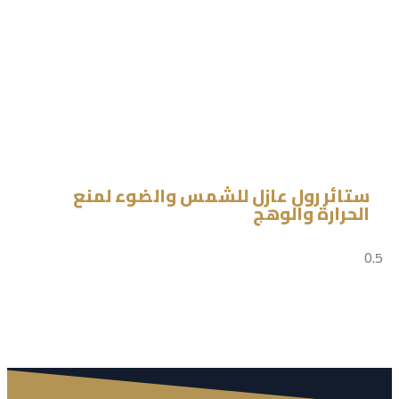
ستائر رول عازل للشمس والضوء لمنع
الحرارة والوهج