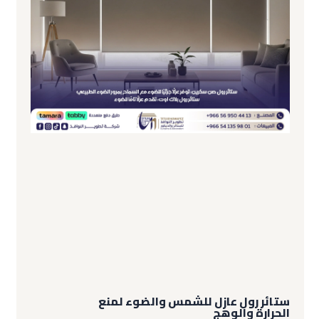
ستائر رول عازل للشمس والضوء لمنع
الحرارة والوهج