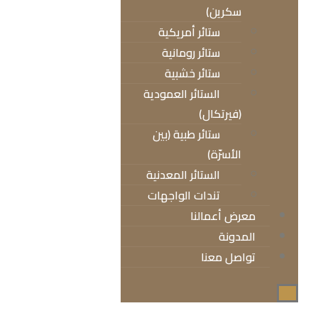
سكرين)
ستائر أمريكية
ستائر رومانية
ستائر خشبية
الستائر العمودية
(فيرتكال)
ستائر طبية (بين
الأسرّة)
الستائر المعدنية
تندات الواجهات
معرض أعمالنا
المدونة
تواصل معنا