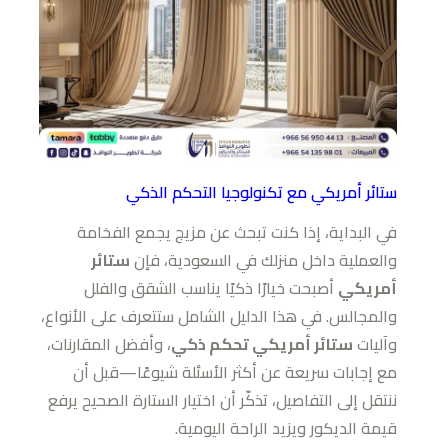
ستائر أمريكي مع تكنولوجيا التحكم الذكي
في البداية، إذا كنت تبحث عن مزيج يجمع الفخامة
والعملية داخل منزلك في السعودية، فإن
ستائر
أمريكي
أصبحت خيارًا ذكيًا يناسب الشقق والفلل
والمجالس. في هذا الدليل الشامل ستتعرف على الأنواع،
وآليات
ستائر أمريكي تحكم ذكي
، وأفضل المقارنات،
مع إجابات سريعة عن أكثر الأسئلة شيوعًا—قبل أن
ننتقل إلى التفاصيل، تذكّر أن اختيار الستارة الصحيح يرفع
قيمة الديكور ويزيد الراحة اليومية.