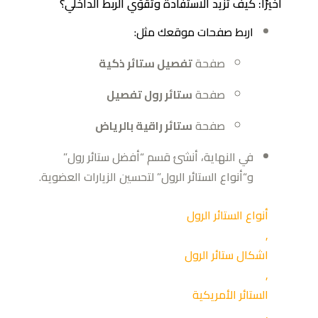
أخيرًا: كيف تزيد الاستفادة وتقوّي الربط الداخلي؟
اربط صفحات موقعك مثل:
صفحة
تفصيل ستائر ذكية
صفحة
ستائر رول تفصيل
صفحة
ستائر راقية بالرياض
في النهاية، أنشئ قسم “أفضل ستائر رول”
و“أنواع الستائر الرول” لتحسين الزيارات العضوية.
أنواع الستائر الرول
,
اشكال ستائر الرول
,
الستائر الأمريكية
,