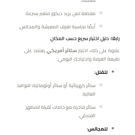
مفضلة لمن يريد ديكور متغير بسرعة.
أيضًا مناسبة لغرف المعيشة والمجالس.
رابعًا: دليل اختيار سريع حسب المكان
علاوة على ذلك، اختيار
ستائر أمريكي
يعتمد على
طبيعة الغرفة واحتياجك اليومي:
للفلل:
ستائر كهربائية أو ستائر أوتوماتيك للنوافذ
العالية.
ستائر فاخرة مع خامات ثقيلة للمظهر
الفندقي.
للمجالس: