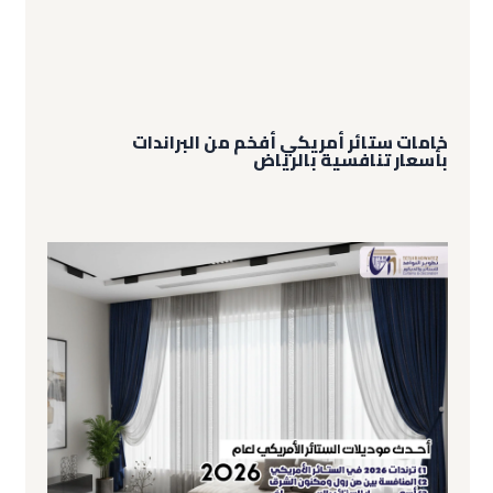
خامات ستائر أمريكي أفخم من البراندات
بأسعار تنافسية بالرياض