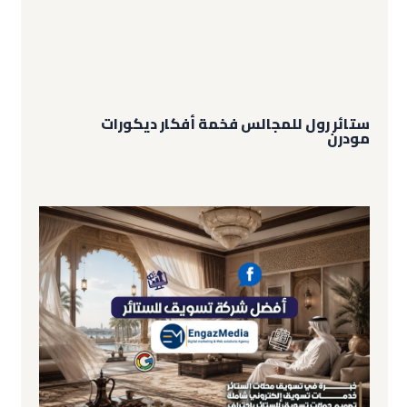
ستائر رول للمجالس فخمة أفكار ديكورات
مودرن