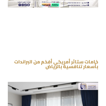
خامات ستائر أمريكي أفخم من البراندات
بأسعار تنافسية بالرياض