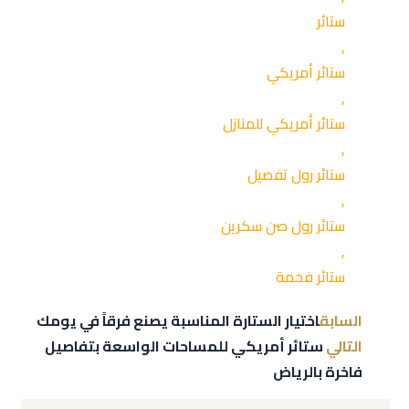
ستائر
,
ستائر أمريكي
,
ستائر أمريكي للمنازل
,
ستائر رول تفصيل
,
ستائر رول صن سكرين
,
ستائر فخمة
السابق
اختيار الستارة المناسبة يصنع فرقاً في يومك
التالي
ستائر أمريكي للمساحات الواسعة بتفاصيل
فاخرة بالرياض