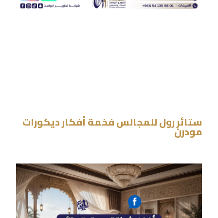
ستائر رول للمجالس فخمة أفكار ديكورات
مودرن