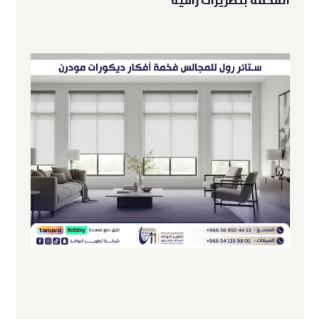
الفخمة بتطريزات راقية