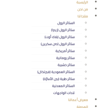
الرئيسية
من نحن
منتجاتنا
الستائر الرول
ستائر الرول (زيبرا)
ستائر الرول (بلاك أوت)
ستائر الرول (صن سكرين)
ستائر أمريكية
ستائر رومانية
ستائر خشبية
الستائر العمودية (فيرتكال)
ستائر طبية (بين الأسرّة)
الستائر المعدنية
تندات الواجهات
معرض أعمالنا
المدونة