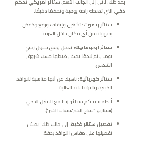
بعد ذلك، نأتي إلى الجانب الأهم:
ستائر أمريكي تحكم
ذكي
التي تمنحك راحة يومية وتحكمًا دقيقًا.
ستائر ريموت:
تشغيل وإيقاف ورفع وخفض
بسهولة من أي مكان داخل الغرفة.
ستائر أوتوماتيك:
تعمل وفق جدول زمني
يومي؛ ثم لاحقًا يمكن ضبطها حسب شروق
الشمس.
ستائر كهربائية:
ناهيك عن أنها مناسبة للنوافذ
الكبيرة والارتفاعات العالية.
أنظمة تحكم ستائر:
ربط مع المنزل الذكي
(سيناريو “صباح الخير/مساء الخير”).
تفصيل ستائر ذكية:
إلى جانب ذلك، يمكن
تفصيلها على مقاس النوافذ بدقة.