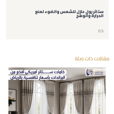
ستائر رول عازل للشمس والضوء لمنع
الحرارة والوهج
مقالات ذات صلة