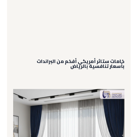
خامات ستائر أمريكي أفخم من البراندات
بأسعار تنافسية بالرياض