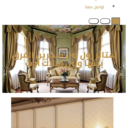
تواصل معنا
ستائر رول صن سكرين الفرق
بينها وبين البلاك اوت