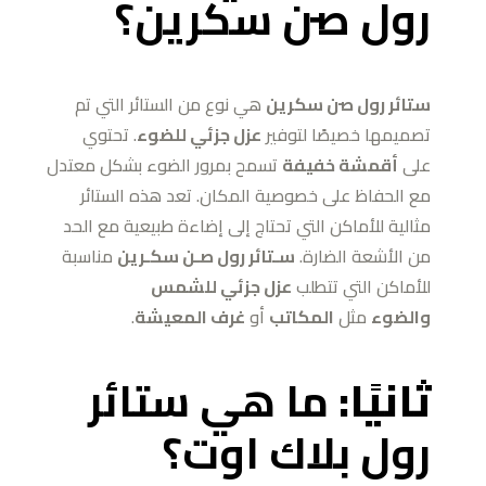
رول صن سكرين؟
ستائر رول صن سكرين
هي نوع من الستائر التي تم
تصميمها خصيصًا لتوفير
عزل جزئي للضوء
. تحتوي
على
أقمشة خفيفة
تسمح بمرور الضوء بشكل معتدل
مع الحفاظ على خصوصية المكان. تعد هذه الستائر
مثالية للأماكن التي تحتاج إلى إضاءة طبيعية مع الحد
من الأشعة الضارة.
سـتائر رول صـن سكـرين
مناسبة
للأماكن التي تتطلب
عزل جزئي للشمس
والضوء
مثل
المكاتب
أو
غرف المعيشة
.
ثانيًا:
ما هي ستائر
رول بلاك اوت؟