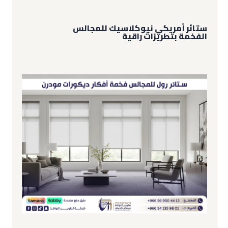
ستائر أمريكي نيوكلاسيك للمجالس
الفخمة بتطريزات راقية