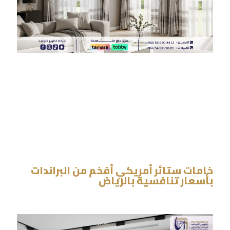
خامات ستائر أمريكي أفخم من البراندات
بأسعار تنافسية بالرياض