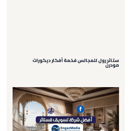
ستائر رول للمجالس فخمة أفكار ديكورات
مودرن