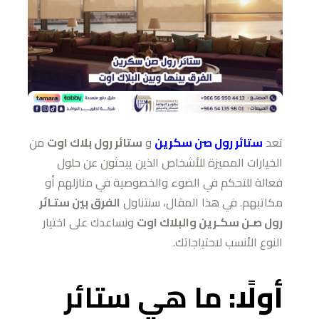
تعد
ستائر رول صن سكرين
و
ستائر رول بلاك اوت
من
الخيارات المميزة للأشخاص الذين يبحثون عن حلول
فعالة للتحكم في الضوء والخصوصية في منازلهم أو
مكاتبهم. في هذا المقال، سنتناول
الفرق بين ستـائر
رول صـن سكـرين والبلاك اوت
ونساعدك على اختيار
النوع الأنسب لاحتياجاتك.
أولًا:
ما هي ستائر