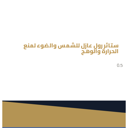
ستائر رول عازل للشمس والضوء لمنع
الحرارة والوهج