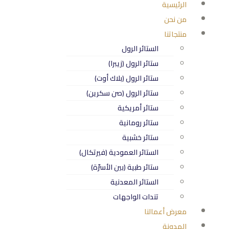
الرئيسية
من نحن
منتجاتنا
الستائر الرول
ستائر الرول (زيبرا)
ستائر الرول (بلاك أوت)
ستائر الرول (صن سكرين)
ستائر أمريكية
ستائر رومانية
ستائر خشبية
الستائر العمودية (فيرتكال)
ستائر طبية (بين الأسرّة)
الستائر المعدنية
تندات الواجهات
معرض أعمالنا
المدونة