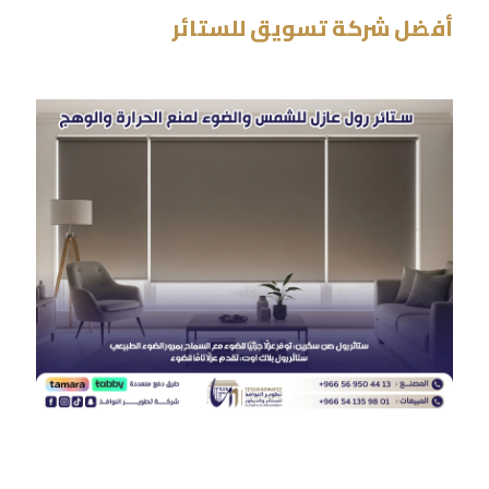
أفضل شركة تسويق للستائر