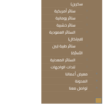
سكرين)
ستائر أمريكية
ستائر رومانية
ستائر خشبية
الستائر العمودية
(فيرتكال)
ستائر طبية (بين
الأسرّة)
الستائر المعدنية
تندات الواجهات
معرض أعمالنا
المدونة
تواصل معنا