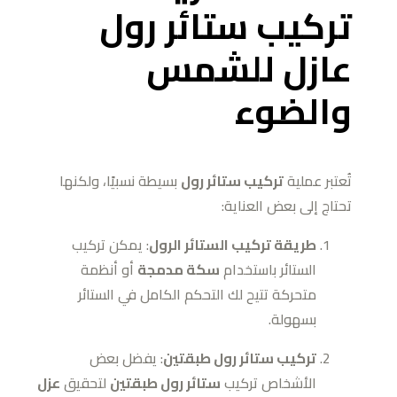
تركيب ستائر رول
عازل للشمس
والضوء
تُعتبر عملية
تركيب ستائر رول
بسيطة نسبيًا، ولكنها
تحتاج إلى بعض العناية:
طريقة تركيب الستائر الرول
: يمكن تركيب
الستائر باستخدام
سكة مدمجة
أو أنظمة
متحركة تتيح لك التحكم الكامل في الستائر
بسهولة.
تركيب ستائر رول طبقتين
: يفضل بعض
الأشخاص تركيب
ستائر رول طبقتين
لتحقيق
عزل