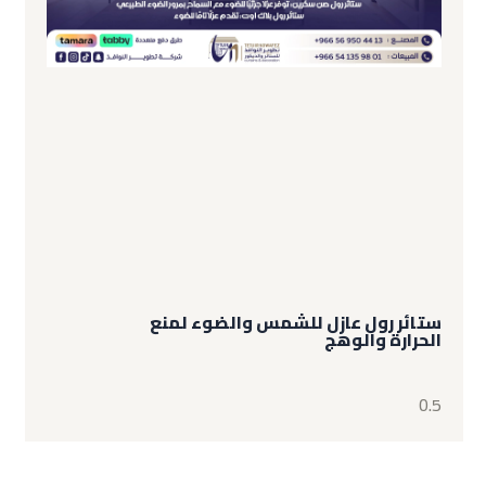
ستائر رول عازل للشمس والضوء لمنع
الحرارة والوهج