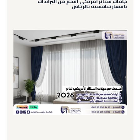
خامات ستائر أمريكي أفخم من البراندات
بأسعار تنافسية بالرياض