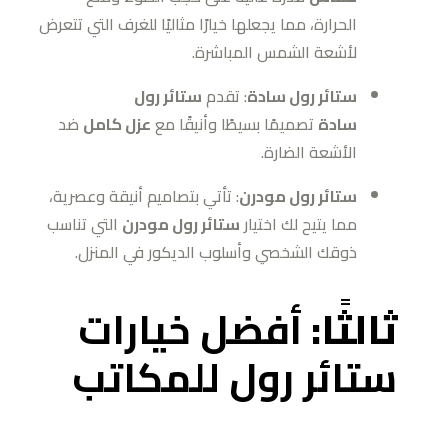
الحرارة، مما يجعلها خيارًا مثاليًا للغرف التي تتعرض
لأشعة الشمس المباشرة.
ستائر رول سادة
: تقدم
ستائر رول
سادة
تصميمًا بسيطًا وأنيقًا مع
عزل كامل
ضد
الأشعة الضارة.
ستائر رول مودرن
: تأتي بتصاميم أنيقة وعصرية،
مما يتيح لك اختيار
ستائر رول مودرن
التي تناسب
ذوقك الشخصي وأسلوب الديكور في المنزل.
ثالثًا:
أفضل خيارات
ستائر رول للمكاتب