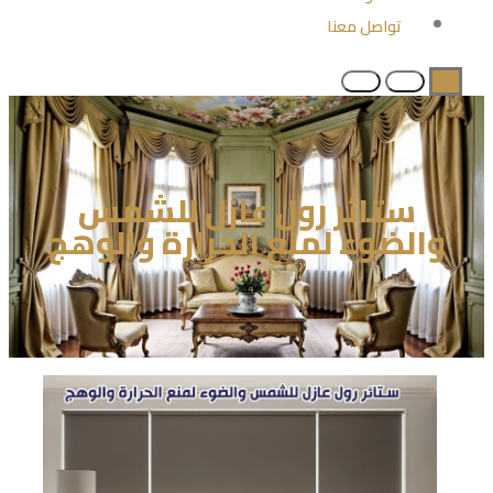
تواصل معنا
ستائر رول عازل للشمس
والضوء لمنع الحرارة والوهج