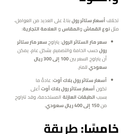
تختلف
أسعار ستائر رول
بناءً على العديد من العوامل،
مثل
نوع القماش
و
المقاس
و
العلامة التجارية
:
سعر متر الستائر الرول
: يتراوح
سعر متر ستائر
رول
حسب الخامة والتصميم. بشكل عام، يمكن
أن يتراوح السعر بين
100 إلى 300 ريال
سعودي
للمتر.
أسعار ستائر رول بلاك أوت
: عادةً ما
تكون
أسعار ستائر رول بلاك أوت
أعلى
بسبب
الطبقات العازلة
المستخدمة، وقد تتراوح
من
150 إلى 400 ريال سعودي
.
خامسًا:
طريقة