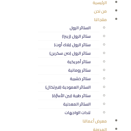
الرئيسية
من نحن
منتجاتنا
الستائر الرول
ستائر الرول (زيبرا)
ستائر الرول (بلاك أوت)
ستائر الرول (صن سكرين)
ستائر أمريكية
ستائر رومانية
ستائر خشبية
الستائر العمودية (فيرتكال)
ستائر طبية (بين الأسرّة)
الستائر المعدنية
تندات الواجهات
معرض أعمالنا
المدونة