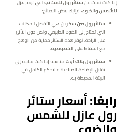
إذا كنت تبحث عن
ستائر رول للمكاتب
التي توفر
عزل
للشمس والضوء
، فإليك بعض النصائح:
ستائر رول صن سكرين
هي الأفضل للمكاتب
التي تحتاج إلى الضوء الطبيعي ولكن دون التأثير
على الراحة. توفر هذه الستائر حماية من الوهج
مع
الحفاظ على الخصوصية
.
ستائر رول بلاك أوت
مناسبة إذا كنت بحاجة إلى
تقليل الإضاءة الصناعية والتحكم الكامل في
البيئة المحيطة بك.
رابعًا:
أسعار ستائر
رول عازل للشمس
والضوء