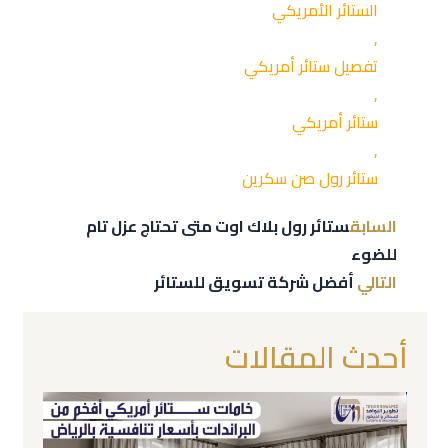
الستائر الأمريكي
,
تفصيل ستائر أمريكي
,
ستائر أمريكي
,
ستائر رول صن سكرين
السابق
ستائر رول بلاك اوت متى تحتاج عزل تام
للضوء
التالي
أفضل شركة تسويق للستائر
أحدث المقالات