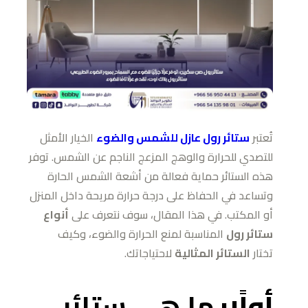
تُعتبر
ستائر رول عازل للشمس والضوء
الخيار الأمثل
للتصدي للحرارة والوهج المزعج الناجم عن الشمس. توفر
هذه الستائر حماية فعالة من أشعة الشمس الحارة
وتساعد في الحفاظ على درجة حرارة مريحة داخل المنزل
أو المكتب. في هذا المقال، سوف نتعرف على
أنواع
ستائر رول
المناسبة لمنع الحرارة والضوء، وكيف
تختار
الستائر المثالية
لاحتياجاتك.
أولًا:
ما هي ستائر