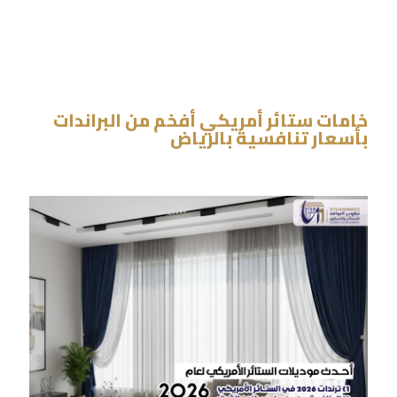
خامات ستائر أمريكي أفخم من البراندات
بأسعار تنافسية بالرياض