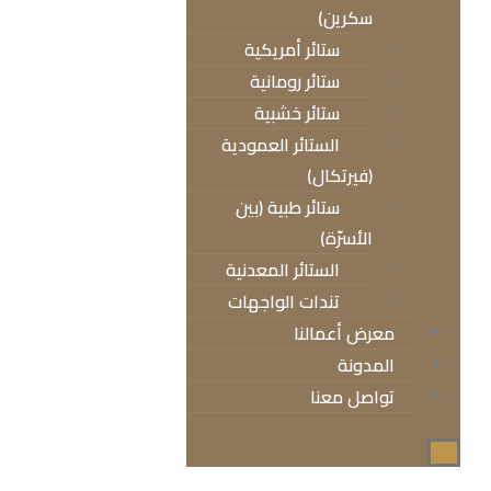
سكرين)
ستائر أمريكية
ستائر رومانية
ستائر خشبية
الستائر العمودية
(فيرتكال)
ستائر طبية (بين
الأسرّة)
الستائر المعدنية
تندات الواجهات
معرض أعمالنا
المدونة
تواصل معنا