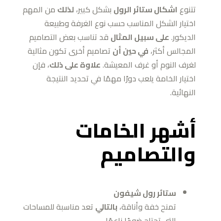
تتنوع
اشكال ستائر الرول
بشكل كبير،
لذلك
من المهم
اختيار الشكل المناسب حسب نوع الغرفة وطبيعة
الديكور.
على سبيل المثال
قد تناسب بعض التصاميم
المجالس أكثر،
في حين أن
تصاميم أخرى تكون مثالية
لغرف النوم أو غرف المعيشة.
علاوة على ذلك
، فإن
اختيار الخامة يلعب دورًا مهمًا في تحديد النتيجة
النهائية.
أشهر الخامات
والتصاميم
ستائر رول شيفون
تمنح خفة وأناقة،
بالتالي
تعد مناسبة للمساحات
التي تحتاج ضوءًا ناعمًا.