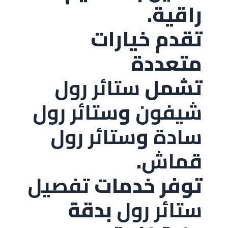
راقية.
تقدم خيارات
متعددة
تشمل
ستائر رول
شيفون
و
ستائر رول
سادة
و
ستائر رول
قماش
.
توفر خدمات
تفصيل
ستائر رول
بدقة