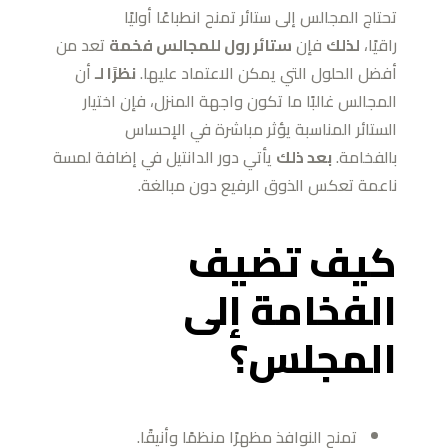
تحتاج المجالس إلى ستائر تمنح انطباعًا أوليًا
راقيًا،
لذلك
فإن
ستائر رول للمجالس فخمة
تعد من
أفضل الحلول التي يمكن الاعتماد عليها.
نظرًا لـ
أن
المجالس غالبًا ما تكون واجهة المنزل، فإن اختيار
الستائر المناسبة يؤثر مباشرة في الإحساس
بالفخامة.
بعد ذلك
يأتي دور الدانتيل في إضافة لمسة
ناعمة تعكس الذوق الرفيع دون مبالغة.
كيف تضيف
الفخامة إلى
المجلس؟
تمنح النوافذ مظهرًا منظمًا وأنيقًا.