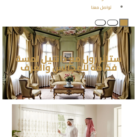
تواصل معنا
ستائر رول مع دانتيل لمسة
فخامة للمجالس والغرف