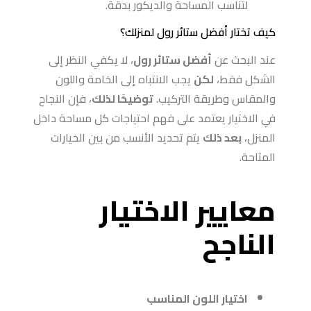
لتناسب المساحة والديكور بدقة.
كيف تختار أفضل ستائر رول لمنزلك؟
عند البحث عن
أفضل ستائر رول
، لا يكفي النظر إلى
الشكل فقط،
لكن
يجب الانتباه إلى الخامة واللون
والمقاس وطريقة التركيب.
توضيحًا لذلك
، فإن النجاح
في الاختيار يعتمد على فهم احتياجات كل مساحة داخل
المنزل،
بعد ذلك
يتم تحديد الأنسب من بين الخيارات
المتاحة.
معايير الاختيار
الناجح
اختيار اللون المناسب