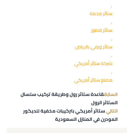
,
ستائر فخمة
,
ستائر قصور
,
ستائر ويفي بالرياض
,
شركة ستائر أمريكي
,
مصنع ستائر أمريكي
السابق
قاعدة ستائر رول وطريقة تركيب سلسال
الستائر الرول
التالي
ستائر أمريكي بتركيبات مخفية للديكور
المودرن في المنازل السعودية