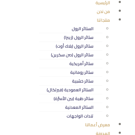
الرئيسية
من نحن
منتجاتنا
الستائر الرول
ستائر الرول (زيبرا)
ستائر الرول (بلاك أوت)
ستائر الرول (صن سكرين)
ستائر أمريكية
ستائر رومانية
ستائر خشبية
الستائر العمودية (فيرتكال)
ستائر طبية (بين الأسرّة)
الستائر المعدنية
تندات الواجهات
معرض أعمالنا
المدونة