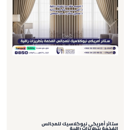
ستائر أمريكي نيوكلاسيك للمجالس
الفخمة بتطريزات راقية