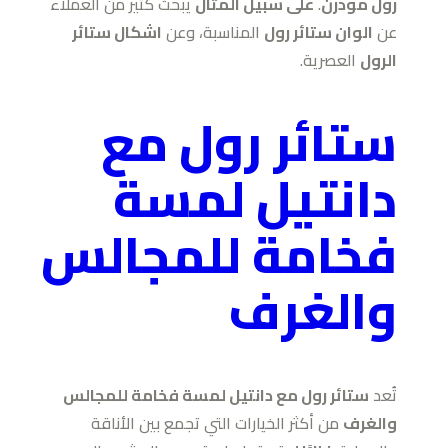
رول مودرن
.
على سبيل المثال
يبحث كثير من العملاء
عن
الوان ستائر رول
المناسبة، وعن
اشكال ستائر
الرول
العصرية.
ستائر رول مع
دانتيل لمسة
فخامة للمجالس
والغرف
تُعد
ستائر رول مع دانتيل لمسة فخامة للمجالس
والغرف
من أكثر الخيارات التي تجمع بين الأناقة