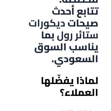
تتابع أحدث
صيحات
ديكورات
ستائر رول
بما
يناسب السوق
السعودي.
لماذا يفضّلها
العملاء؟