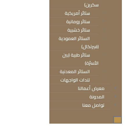
سكرين)
ستائر أمريكية
ستائر رومانية
ستائر خشبية
الستائر العمودية
(فيرتكال)
ستائر طبية (بين
الأسرّة)
الستائر المعدنية
تندات الواجهات
معرض أعمالنا
المدونة
تواصل معنا