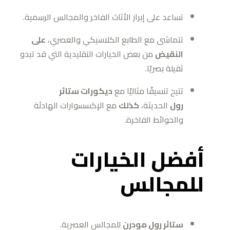
تساعد على إبراز الأثاث الفاخر والمجالس الرسمية.
تتماشى مع الطابع الكلاسيكي والعصري،
على
النقيض
من بعض الخيارات التقليدية التي قد تبدو
ثقيلة بصريًا.
تتيح تنسيقًا مثاليًا مع
ديكورات ستائر
رول
الحديثة،
كذلك
مع الإكسسوارات الهادئة
والحوائط الفاخرة.
أفضل الخيارات
للمجالس
ستائر رول مودرن
للمجالس العصرية.