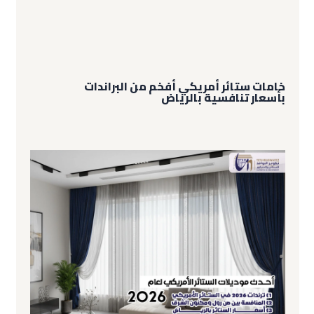
خامات ستائر أمريكي أفخم من البراندات
بأسعار تنافسية بالرياض