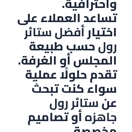
واحترافية.
تساعد العملاء على
اختيار
أفضل ستائر
رول
حسب طبيعة
المجلس أو الغرفة.
تقدم حلولًا عملية
سواء كنت تبحث
عن
ستائر رول
جاهزه
أو تصاميم
مخصصة.