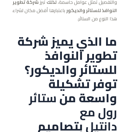
والتفصيل تمثل عوامل حاسمة،
لذلك
تبرز
شركة تطوير
النوافذ للستائر والديكور
باعتبارها أفضل مكان لشراء
هذا النوع من الستائر.
ما الذي يميز شركة
تطوير النوافذ
للستائر والديكور؟
توفر تشكيلة
واسعة من
ستائر
رول مع
دانتيل
بتصاميم