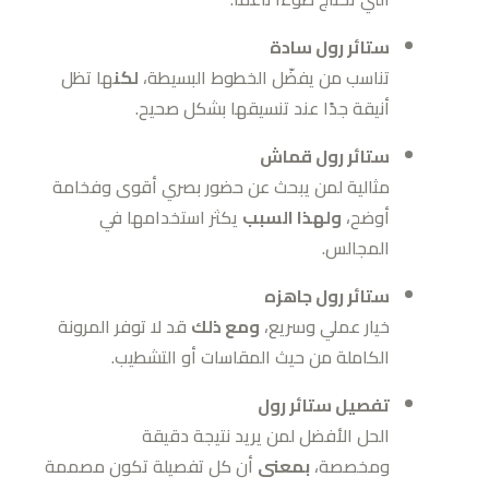
ستائر رول سادة
تناسب من يفضّل الخطوط البسيطة،
لكن
ها تظل
أنيقة جدًا عند تنسيقها بشكل صحيح.
ستائر رول قماش
مثالية لمن يبحث عن حضور بصري أقوى وفخامة
أوضح،
ولهذا السبب
يكثر استخدامها في
المجالس.
ستائر رول جاهزه
خيار عملي وسريع،
ومع ذلك
قد لا توفر المرونة
الكاملة من حيث المقاسات أو التشطيب.
تفصيل ستائر رول
الحل الأفضل لمن يريد نتيجة دقيقة
ومخصصة،
بمعنى
أن كل تفصيلة تكون مصممة