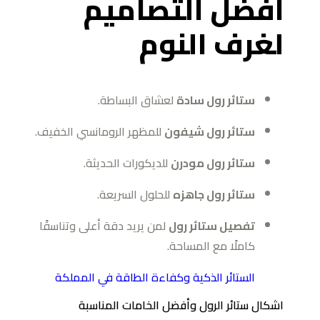
أفضل التصاميم
لغرف النوم
ستائر رول سادة
لعشاق البساطة.
ستائر رول شيفون
للمظهر الرومانسي الخفيف.
ستائر رول مودرن
للديكورات الحديثة.
ستائر رول جاهزه
للحلول السريعة.
تفصيل ستائر رول
لمن يريد دقة أعلى وتناسقًا
كاملًا مع المساحة.
الستائر الذكية وكفاءة الطاقة في المملكة
اشكال ستائر الرول وأفضل الخامات المناسبة