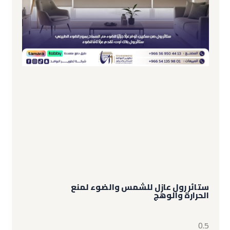
ستائر رول عازل للشمس والضوء لمنع
الحرارة والوهج