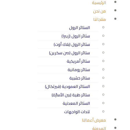
الرئيسية
من نحن
منتجاتنا
الستائر الرول
ستائر الرول (زيبرا)
ستائر الرول (بلاك أوت)
ستائر الرول (صن سكرين)
ستائر أمريكية
ستائر رومانية
ستائر خشبية
الستائر العمودية (فيرتكال)
ستائر طبية (بين الأسرّة)
الستائر المعدنية
تندات الواجهات
معرض أعمالنا
المدونة