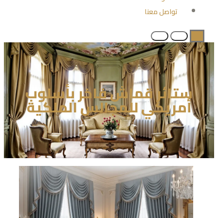
تواصل معنا
ستائر قماش فاخر بأسلوب
أمريكي للمجالس الملكية