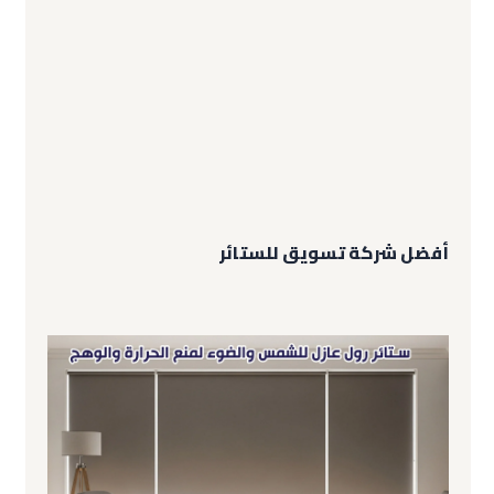
أفضل شركة تسويق للستائر