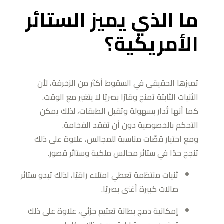
ما الذي يميز الستائر
الأمريكية؟
تميزها الحقيقي في السقوط أكثر من الزخرفة، لأن
الثنيات الثابتة تمنح وقارًا بصريًا لا يتغير مع الوقت.
كما أنها تُدار بسهولة وتقبل الطبقات، لذلك يمكن
التحكم بالخصوصية دون أن تفقد الفخامة.
ومع اختيار قصّات مناسبة للمجالس، علاوة على ذلك
تنجح جدًا في ستائر مجالس ملكية وستائر قصور.
ثنيات منتظمة تعطي امتلاء راقيًا، لذلك تبدو ستائر
صالات كبيرة أغنى بصريًا.
إمكانية دمج بطانة تعتيم جزئي، علاوة على ذلك