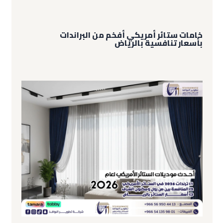
خامات ستائر أمريكي أفخم من البراندات
بأسعار تنافسية بالرياض