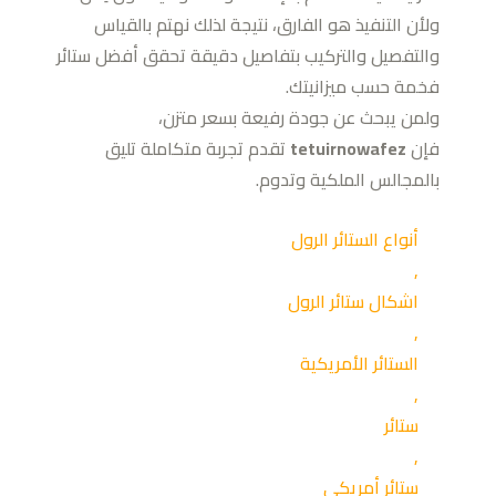
ولأن التنفيذ هو الفارق، نتيجة لذلك نهتم بالقياس
والتفصيل والتركيب بتفاصيل دقيقة تحقق أفضل ستائر
فخمة حسب ميزانيتك.
ولمن يبحث عن جودة رفيعة بسعر متزن،
فإن
tetuirnowafez
تقدم تجربة متكاملة تليق
بالمجالس الملكية وتدوم.
أنواع الستائر الرول
,
اشكال ستائر الرول
,
الستائر الأمريكية
,
ستائر
,
ستائر أمريكي