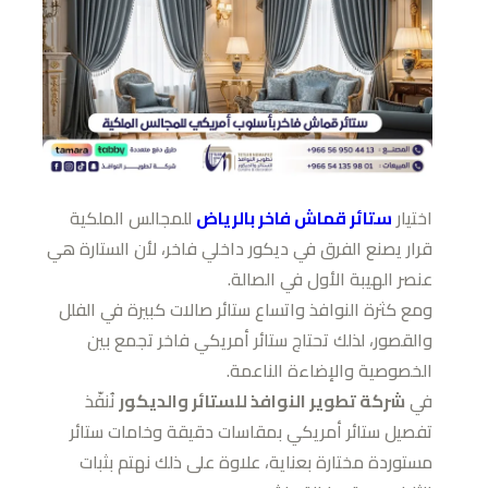
اختيار
ستائر قماش فاخر بالرياض
للمجالس الملكية
قرار يصنع الفرق في ديكور داخلي فاخر، لأن الستارة هي
عنصر الهيبة الأول في الصالة.
ومع كثرة النوافذ واتساع ستائر صالات كبيرة في الفلل
والقصور، لذلك تحتاج ستائر أمريكي فاخر تجمع بين
الخصوصية والإضاءة الناعمة.
في
شركة تطوير النوافذ للستائر والديكور
نُنفّذ
تفصيل ستائر أمريكي بمقاسات دقيقة وخامات ستائر
مستوردة مختارة بعناية، علاوة على ذلك نهتم بثبات