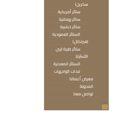
سكرين)
ستائر أمريكية
ستائر رومانية
ستائر خشبية
الستائر العمودية
(فيرتكال)
ستائر طبية (بين
الأسرّة)
الستائر المعدنية
تندات الواجهات
معرض أعمالنا
المدونة
تواصل معنا