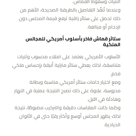
الثنيات وسقوط القماش.
وعندما تُنفّذ التفاصيل بالطريقة الصحيحة، الأهم من
ذلك تحصل على ستائر راقية ترفع قيمة المجلس دون
ازدحام أو مبالغة.
ستائر قماش فاخر بأسلوب أمريكي للمجالس
الملكية
الأسلوب الأمريكي يعتمد على امتلاء محسوب وثنيات
متناسقة، لذلك يعطي ستائر منزلية أنيقة بإحساس ملكي
فخم.
ومع اختيار خامات ستائر أمريكي مناسبة وبطانة
مدروسة، علاوة على ذلك تصبح النتيجة عملية في النهار
وهادئة في الليل.
وكلما كانت المقاسات دقيقة والتركيب مضبوطًا، نتيجة
لذلك يظهر المجلس أوسع وأكثر رقيًا حتى في الألوان
الحيادية.