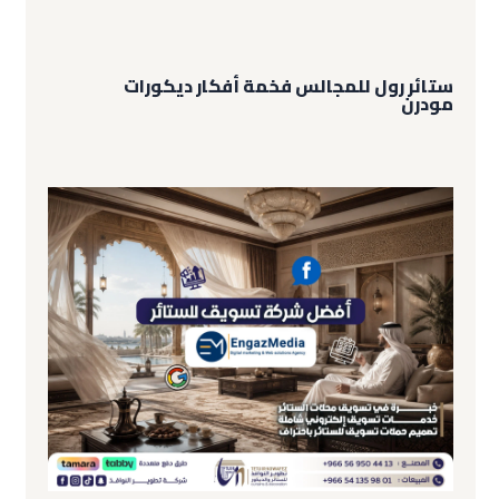
ستائر رول للمجالس فخمة أفكار ديكورات
مودرن