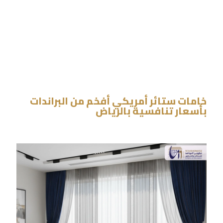
خامات ستائر أمريكي أفخم من البراندات
بأسعار تنافسية بالرياض