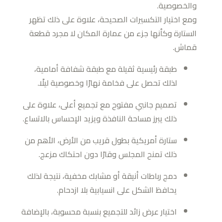
والخصوصية.
ومع اختيار التكسيرات الصحيحة، علاوة على ذلك تظهر
الستارة وكأنها جزء من عمارة المكان لا مجرد قطعة
قماش.
طبقة رئيسية ثقيلة مع طبقة شفافة أمامية،
لذلك تحصل على فخامة نهارًا وخصوصية ليلًا.
تصميم جانبي مفتوح مع تجميع أعلى، علاوة على
ذلك يبرز مساحة النافذة ويزيد الإحساس بالاتساع.
ستارة أمريكية بطول قريب من الأرض، الأهم من
ذلك تمنح المجلس وقارًا دون احتكاك مزعج.
دمج رباطات أنيقة أو مشابك مخفية، نتيجة لذلك
يحافظ الشكل على انسيابية بلا ازدحام.
اختيار عرض زائد للتجميع بنسبة محسوبة، بالإضافة