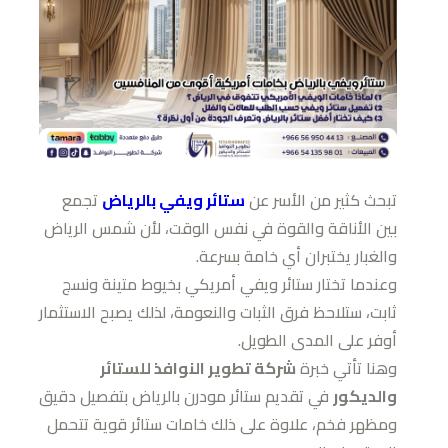
تبحث كثير من الأسر عن
ستائر ويفي بالرياض
تجمع
بين الأناقة والقوة في نفس الوقت، لأن شمس الرياض
والغبار يختبران أي خامة بسرعة.
وعندما تختار ستائر ويفي أمريكي بخيوط متينة ونسج
ثابت، ستلاحظ فرق الثبات والنعومة، لذلك يصبح الاستثمار
أوفر على المدى الطويل.
وهنا تأتي خبرة
شركة تطوير النوافذ للستائر
والديكور
في تقديم ستائر مودرن بالرياض بتفصيل دقيق
ومظهر فخم، علاوة على ذلك خامات ستائر قوية تتحمل