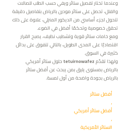
وعندما تختار تفصيل ستائر ويفي حسب الطلب للصالات
والفلل، تحصل على ستائر مودرن بالرياض بتفاصيل دقيقة
تتحول لجزء أساسي من الديكور المنزلي، علاوة على ذلك
تحقق خصوصية وتحكمًا أفضل في الضوء.
ومع خامات ستائر قوية وتشطيب نظيف، يصبح القرار
اقتصاديًا على المدى الطويل، بالتالي تتفوق على بدائل
كثيرة في السوق.
ولهذا تقدّم
tetuirnowafez
حلول ستائر أمريكي
بالرياض بمستوى يليق بمن يبحث عن أفضل ستائر
بالرياض بجودة واضحة من أول لمسة.
أفضل ستائر
,
أفضل ستائر أمريكي
,
الستائر الأمريكية