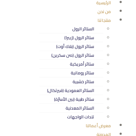
الرئيسية
من نحن
منتجاتنا
الستائر الرول
ستائر الرول (زيبرا)
ستائر الرول (بلاك أوت)
ستائر الرول (صن سكرين)
ستائر أمريكية
ستائر رومانية
ستائر خشبية
الستائر العمودية (فيرتكال)
ستائر طبية (بين الأسرّة)
الستائر المعدنية
تندات الواجهات
معرض أعمالنا
المدونة