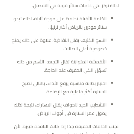
لذلك نركز على خامات ستائر قوية في التفصيل.
الخامة الثقيلة تحافظ على موجة ثابتة، لذلك تبدو
ستائر مودرن بالرياض أكثر ترتيبًا.
النسج الكثيف يقلل النفاذية، علاوة على ذلك يمنح
خصوصية أعلى للصالات.
الأقمشة المتوازنة تقلل التجعد، الأهم من ذلك
تسهّل الكي الخفيف عند الحاجة.
اختيار بطانة مناسبة يرفع الأداء، بالتالي تصبح
الستارة أكثر فاعلية مع الإضاءة.
التشطيب الجيد للحواف يقلل الاهتراء، نتيجة لذلك
يطول عمر الستارة في أجواء الرياض.
تجنب الخامات الخفيفة جدًا إذا كانت النافذة كبيرة، لأن