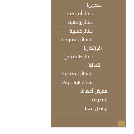
سكرين)
ستائر أمريكية
ستائر رومانية
ستائر خشبية
الستائر العمودية
(فيرتكال)
ستائر طبية (بين
الأسرّة)
الستائر المعدنية
تندات الواجهات
معرض أعمالنا
المدونة
تواصل معنا