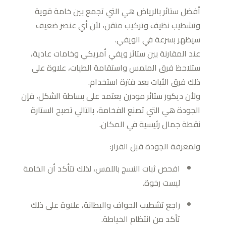
أفضل ستائر بالرياض هي التي تجمع بين خامة قوية
وتشطيب نظيف وتركيب متقن، لأن أي عنصر ضعيف
سيظهر بسرعة في الويفي.
عند المقارنة بين ستائر ويفي أمريكي وخامات عادية،
ستلاحظ فرق الملمس واستقامة الطيات، علاوة على
ذلك فرق الثبات بعد فترة استخدام.
ولأن ديكور ستائر مودرن يعتمد على بساطة الشكل، فإن
الجودة هي التي تصنع الفخامة، بالتالي تصبح الستارة
نقطة جمال رئيسية في المكان.
ولمعرفة الجودة قبل القرار:
افحص ثبات النسج باللمس، لذلك تتأكد أن الخامة
ليست رخوة.
راجع تشطيب الحواف والبطانة، علاوة على ذلك
تأكد من انتظام الخياطة.