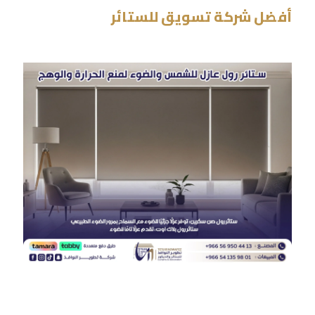
أفضل شركة تسويق للستائر