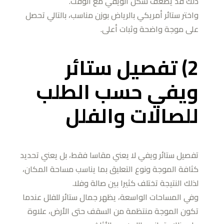
ذلك قد يضعف شكل الويفي مع الوقت.
واختر ستائر أمريكي بالرياض بوزن مناسب، بالتالي تحصل
على موجة واضحة وثبات أعلى.
2) تفصيل ستائر
ويفي حسب الطلب
للصالات والفلل
تفصيل ستائر ويفي لا يعني مقاسا فقط، بل يعني تحديد
كثافة الموجة ونوع التعليق بما يناسب مساحة المكان،
لذلك النتيجة تختلف كثيرا بين صالة وفلا.
وفي المساحات الواسعة، يظهر جمال ستائر للفلل عندما
تكون الموجة منتظمة من السقف حتى الأرض، علاوة