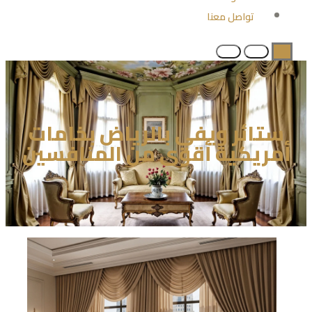
تواصل معنا
ستائر ويفي بالرياض بخامات
أمريكية أقوى من المنافسين