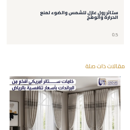
ستائر رول عازل للشمس والضوء لمنع
الحرارة والوهج
مقالات ذات صلة