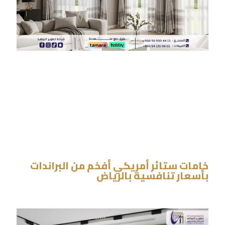
خامات ستائر أمريكي أفخم من البراندات
بأسعار تنافسية بالرياض