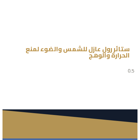
ستائر رول عازل للشمس والضوء لمنع
الحرارة والوهج