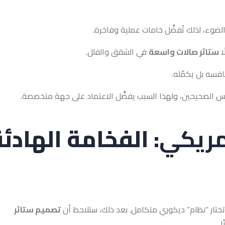
ضوء، لذلك تُفضَّل خامات عملية وفاخرة.
ا
ستائر صالات واسعة
في الشقق والفلل.
افسه بل يكمّله.
قاس الصحيحين، ولهذا السبب يفضَّل الاعتماد على جهة متخصصة.
مريكي
: الفخامة الهادئ
تختار “نظام” ديكوري متكامل. بعد ذلك، ستلاحظ أن
تصميم ستائر
.