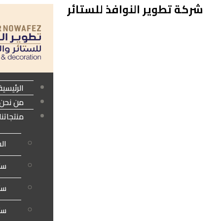
شركة تطوير النوافذ للستائر
الرئيسية
من نحن
منتجاتنا
الس
ستا
ستا
ست