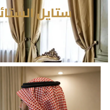
ستايل الستائ