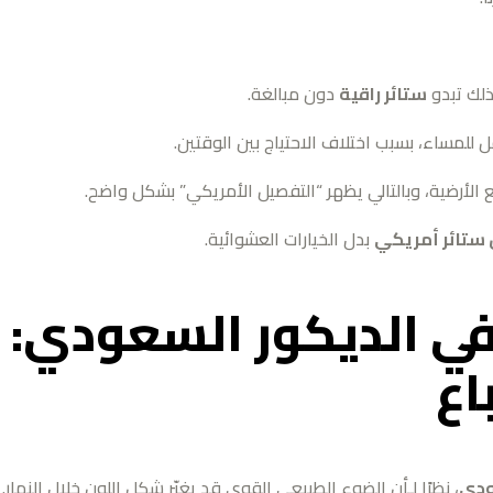
لذلك تبدو
ستائر راقية
دون مبالغة.
 للمساء، بسبب اختلاف الاحتياج بين الوقتين.
مع الأرضية، وبالتالي يظهر “التفصيل الأمريكي” بشكل واضح.
ستائر أمريكي
بدل الخيارات العشوائية.
ي الديكور السعودي:
اع
ودي
، نظرًا لـأن الضوء الطبيعي القوي قد يغيّر شكل اللون خلال النهار. 