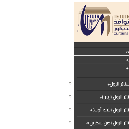
+
+
+
تائر الرول
+
ستائر خشبية
+
ئر الرول (زيبرا)
+
الستائر العمودية (فيرتكال)
+
ئر الرول (بلاك أوت)
+
ستائر طبية (بين الأسرّة)
+
ائر الرول (صن سكرين)
+
الستائر المعدنية
+