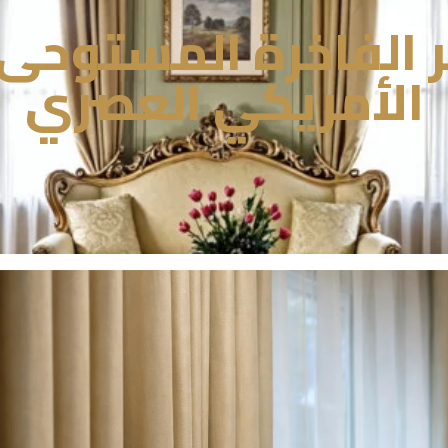
ر الفاخرة المستوحى
الأمريكي العصري