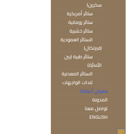
سكرين)
ستائر أمريكية
ستائر رومانية
ستائر خشبية
الستائر العمودية
(فيرتكال)
ستائر طبية (بين
الأسرّة)
الستائر المعدنية
تندات الواجهات
معرض أعمالنا
المدونة
تواصل معنا
ENGLISH