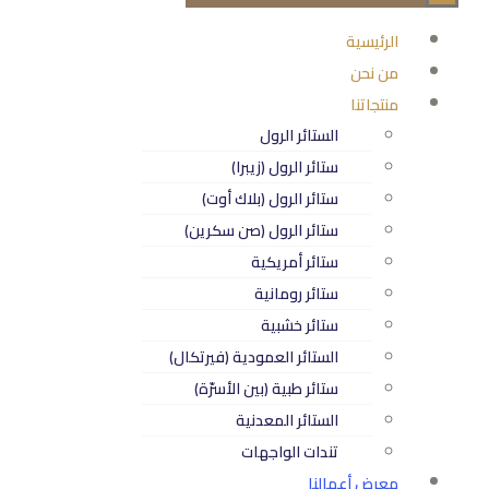
الرئيسية
من نحن
منتجاتنا
الستائر الرول
ستائر الرول (زيبرا)
ستائر الرول (بلاك أوت)
ستائر الرول (صن سكرين)
ستائر أمريكية
ستائر رومانية
ستائر خشبية
الستائر العمودية (فيرتكال)
ستائر طبية (بين الأسرّة)
الستائر المعدنية
تندات الواجهات
معرض أعمالنا