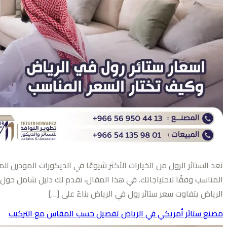
تعد الستائر الرول من الخيارات الأكثر شيوعًا في الديكورات المودرن ل
المناسب وفقًا لاحتياجاتك. في هذا المقال، نقدم لك دليل شامل حول كيف
الرياض يتفاوت سعر ستائر رول في الرياض بناءً على […]
مصنع ستائر أمريكي في الرياض تفصيل حسب المقاس مع التركيب