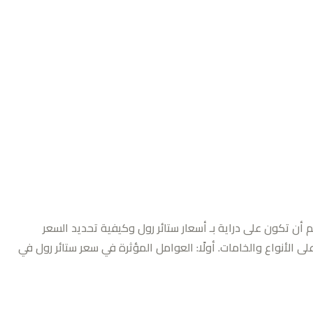
م أن تكون على دراية بـ أسعار ستائر رول وكيفية تحديد السعر
ى الأنواع والخامات. أولًا: العوامل المؤثرة في سعر ستائر رول في