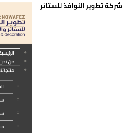
شركة تطوير النوافذ للستائر
الرئيسية
من نحن
منتجاتنا
الس
ستا
ستا
ست