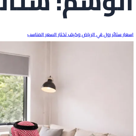
الوسم:
ستائر
اسعار ستائر رول في الرياض وكيف تختار السعر المناسب