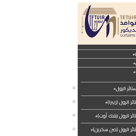
+
+
+
تائر الرول
+
ستائر خشبية
+
ئر الرول (زيبرا)
+
الستائر العمودية (فيرتكال)
+
ئر الرول (بلاك أوت)
+
ستائر طبية (بين الأسرّة)
+
ائر الرول (صن سكرين)
+
الستائر المعدنية
+